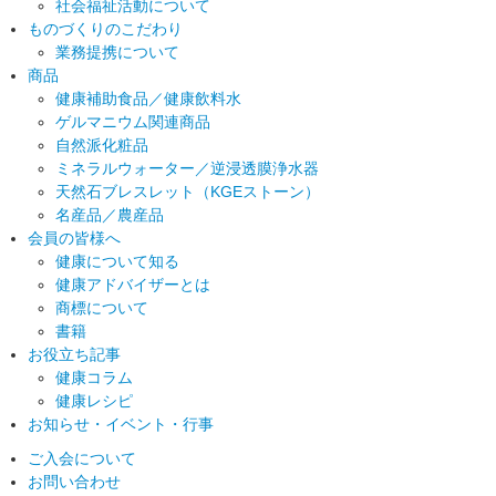
社会福祉活動について
ものづくりのこだわり
業務提携について
商品
健康補助食品／健康飲料水
ゲルマニウム関連商品
自然派化粧品
ミネラルウォーター／逆浸透膜浄水器
天然石ブレスレット（KGEストーン）
名産品／農産品
会員の皆様へ
健康について知る
健康アドバイザーとは
商標について
書籍
お役立ち記事
健康コラム
健康レシピ
お知らせ・イベント・行事
ご入会について
お問い合わせ