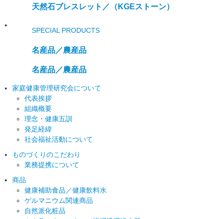
天然石ブレスレット／
（KGEストーン）
SPECIAL PRODUCTS
名産品／農産品
名産品／農産品
家庭健康管理研究会について
代表挨拶
組織概要
理念・健康五訓
発足経緯
社会福祉活動について
ものづくりのこだわり
業務提携について
商品
健康補助食品／健康飲料水
ゲルマニウム関連商品
自然派化粧品