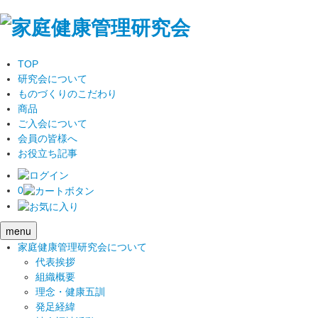
TOP
研究会について
ものづくりのこだわり
商品
ご入会について
会員の皆様へ
お役立ち記事
0
menu
家庭健康管理研究会について
代表挨拶
組織概要
理念・健康五訓
発足経緯