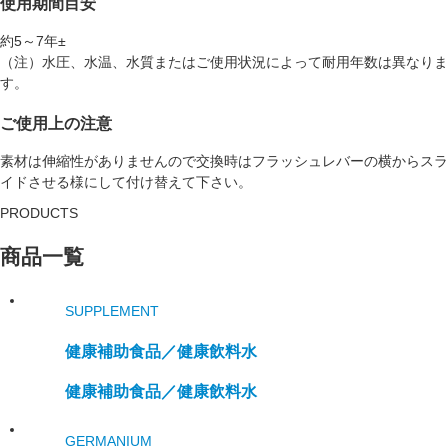
使用期間目安
約5～7年±
（注）水圧、水温、水質またはご使用状況によって耐用年数は異なりま
す。
ご使用上の注意
素材は伸縮性がありませんので交換時はフラッシュレバーの横からスラ
イドさせる様にして付け替えて下さい。
PRODUCTS
商品一覧
SUPPLEMENT
健康補助食品／
健康飲料水
健康補助食品／
健康飲料水
GERMANIUM