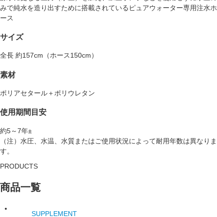
みで純水を造り出すために搭載されているピュアウォーター専用注水ホ
ース
サイズ
全長 約157cm（ホース150cm）
素材
ポリアセタール＋ポリウレタン
使用期間目安
約5～7年±
（注）水圧、水温、水質またはご使用状況によって耐用年数は異なりま
す。
PRODUCTS
商品一覧
SUPPLEMENT