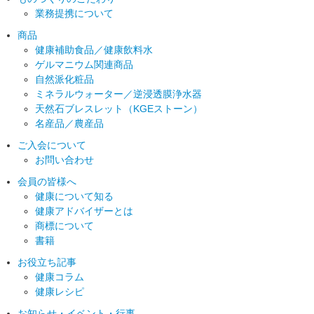
業務提携について
商品
健康補助食品／健康飲料水
ゲルマニウム関連商品
自然派化粧品
ミネラルウォーター／逆浸透膜浄水器
天然石ブレスレット（KGEストーン）
名産品／農産品
ご入会について
お問い合わせ
会員の皆様へ
健康について知る
健康アドバイザーとは
商標について
書籍
お役立ち記事
健康コラム
健康レシピ
お知らせ
・イベント・行事