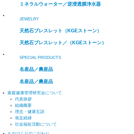
ミネラルウォーター／
逆浸透膜浄水器
JEWELRY
天然石ブレスレット
（KGEストーン）
天然石ブレスレット／
（KGEストーン）
SPECIAL PRODUCTS
名産品／農産品
名産品／農産品
家庭健康管理研究会について
代表挨拶
組織概要
理念・健康五訓
発足経緯
社会福祉活動について
ものづくりのこだわり