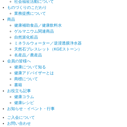
社会福祉活動について
ものづくりのこだわり
業務提携について
商品
健康補助食品／健康飲料水
ゲルマニウム関連商品
自然派化粧品
ミネラルウォーター／逆浸透膜浄水器
天然石ブレスレット（KGEストーン）
名産品／農産品
会員の皆様へ
健康について知る
健康アドバイザーとは
商標について
書籍
お役立ち記事
健康コラム
健康レシピ
お知らせ・イベント・行事
ご入会について
お問い合わせ