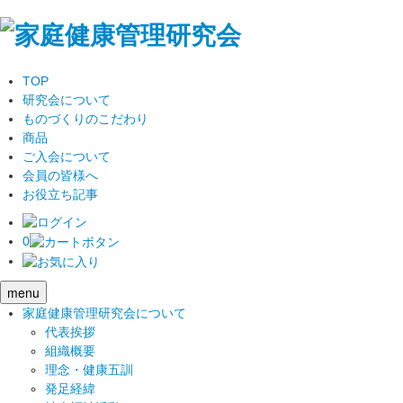
TOP
研究会について
ものづくりのこだわり
商品
ご入会について
会員の皆様へ
お役立ち記事
0
menu
家庭健康管理研究会について
代表挨拶
組織概要
理念・健康五訓
発足経緯