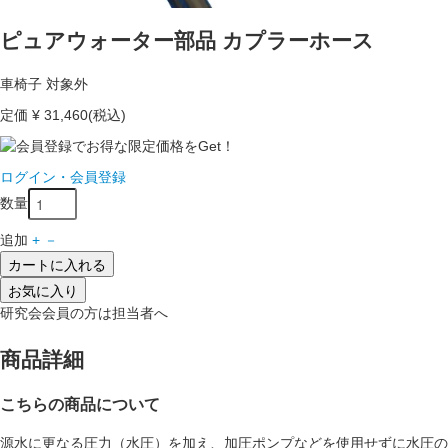
ピュアウォーター部品 カプラーホース
車椅子 対象外
定価
¥ 31,460
(税込)
ログイン・会員登録
数量
追加
+
－
カートに入れる
お気に入り
研究会会員の方は担当者へ
商品詳細
こちらの商品について
源水に更なる圧力（水圧）を加え、加圧ポンプなどを使用せずに水圧の