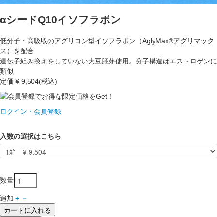
αシードQ10イソフラボン
低分子・高吸収のアグリコン型イソフラボン（AglyMax®アグリマック
ス）を配合
遺伝子組み換えをしていない大豆胚芽使用。分子構造はエストロゲンに
類似
定価
¥ 9,504
(税込)
ログイン・会員登録
入数の選択はこちら
数量
追加
+
－
カートに入れる