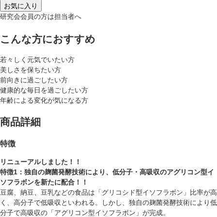
お気に入り
研究会会員の方は担当者へ
こんな方におすすめ
若々しく元気でいたい方
美しさを保ちたい方
前向きに過ごしたい方
健康的な毎日を過ごしたい方
年齢による変化が気になる方
商品詳細
特徴
リニューアルしました！！
特徴1：独自の麹菌発酵技術により、
低分子・高吸収のアグリコン型
イ
ソフラボンを新たに配合！！
豆腐、納豆、豆乳などの食品は「グリコシド型イソフラボン」比率が高
く、高分子で低吸収といわれる。しかし、独自の麹菌発酵技術により低
分子で高吸収の「アグリコン型イソフラボン」が完成。