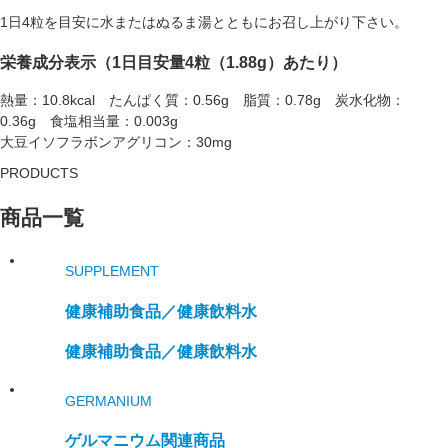
1日4粒を目安に水またはぬるま湯とともにお召し上がり下さい。
栄養成分表示（1日目安量4粒（1.88g）あたり）
熱量：10.8kcal たんぱく質：0.56g 脂質：0.78g 炭水化物：
0.36g 食塩相当量：0.003g
大豆イソフラボンアグリコン：30mg
PRODUCTS
商品一覧
SUPPLEMENT
健康補助食品／
健康飲料水
健康補助食品／
健康飲料水
GERMANIUM
ゲルマニウム関連商品