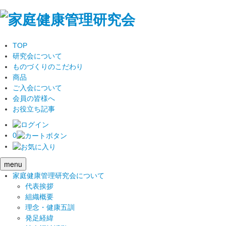
TOP
研究会について
ものづくりのこだわり
商品
ご入会について
会員の皆様へ
お役立ち記事
0
menu
家庭健康管理研究会について
代表挨拶
組織概要
理念・健康五訓
発足経緯