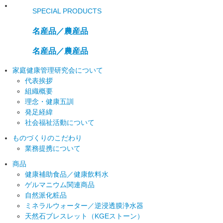
SPECIAL PRODUCTS
名産品／農産品
名産品／農産品
家庭健康管理研究会について
代表挨拶
組織概要
理念・健康五訓
発足経緯
社会福祉活動について
ものづくりのこだわり
業務提携について
商品
健康補助食品／健康飲料水
ゲルマニウム関連商品
自然派化粧品
ミネラルウォーター／逆浸透膜浄水器
天然石ブレスレット（KGEストーン）