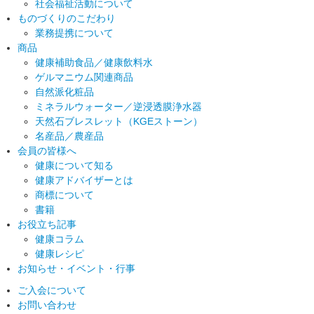
社会福祉活動について
ものづくりのこだわり
業務提携について
商品
健康補助食品／健康飲料水
ゲルマニウム関連商品
自然派化粧品
ミネラルウォーター／逆浸透膜浄水器
天然石ブレスレット（KGEストーン）
名産品／農産品
会員の皆様へ
健康について知る
健康アドバイザーとは
商標について
書籍
お役立ち記事
健康コラム
健康レシピ
お知らせ・イベント・行事
ご入会について
お問い合わせ