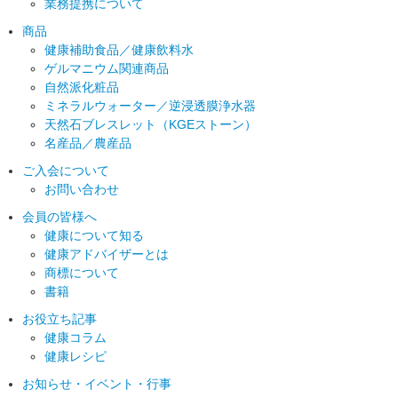
業務提携について
商品
健康補助食品／健康飲料水
ゲルマニウム関連商品
自然派化粧品
ミネラルウォーター／逆浸透膜浄水器
天然石ブレスレット（KGEストーン）
名産品／農産品
ご入会について
お問い合わせ
会員の皆様へ
健康について知る
健康アドバイザーとは
商標について
書籍
お役立ち記事
健康コラム
健康レシピ
お知らせ
・イベント・行事