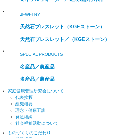
JEWELRY
天然石ブレスレット
（KGEストーン）
天然石ブレスレット／
（KGEストーン）
SPECIAL PRODUCTS
名産品／農産品
名産品／農産品
家庭健康管理研究会について
代表挨拶
組織概要
理念・健康五訓
発足経緯
社会福祉活動について
ものづくりのこだわり