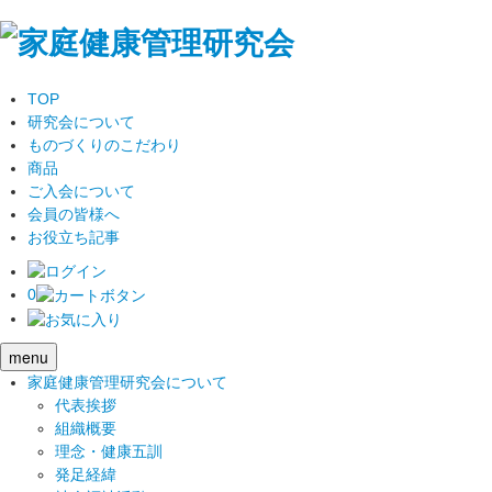
TOP
研究会について
ものづくりのこだわり
商品
ご入会について
会員の皆様へ
お役立ち記事
0
menu
家庭健康管理研究会について
代表挨拶
組織概要
理念・健康五訓
発足経緯