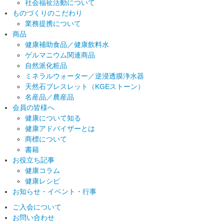
社会福祉活動について
ものづくりのこだわり
業務提携について
商品
健康補助食品／健康飲料水
ゲルマニウム関連商品
自然派化粧品
ミネラルウォーター／逆浸透膜浄水器
天然石ブレスレット（KGEストーン）
名産品／農産品
会員の皆様へ
健康について知る
健康アドバイザーとは
商標について
書籍
お役立ち記事
健康コラム
健康レシピ
お知らせ・イベント・行事
ご入会について
お問い合わせ